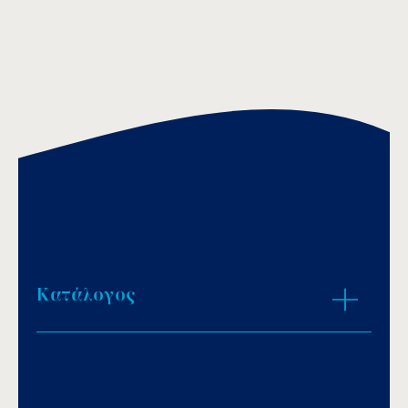
Κατάλογος
Download PDF
.