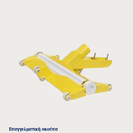
Επαγγελματική σκούπα