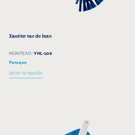
Σκούπα vac de luxe
VHL-106
ΜΟΝΤΕΛΟ:
Peraqua
Δείτε το προϊόν