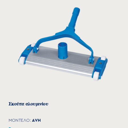
Σκούπα αλουμινίου
AVH
ΜΟΝΤΕΛΟ: