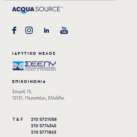
ΙΔΡΥΤΙΚΟ ΜΕΛΟΣ
ΕΠΙΚΟΙΝΩΝΙΑ
Σουρή 15,
12131, Περιστέρι, Ελλάδα.
T & F
210 5721058
210 5774345
210 5771863