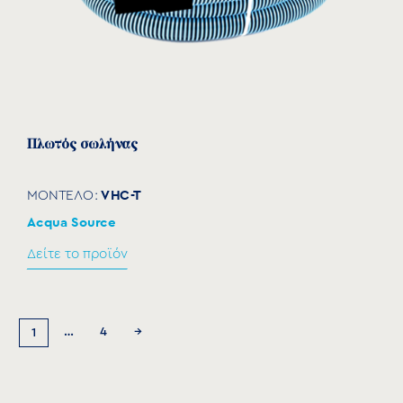
Πλωτός σωλήνας
VHC-T
ΜΟΝΤΕΛΟ:
Acqua Source
Δείτε το προϊόν
…
4
→
1