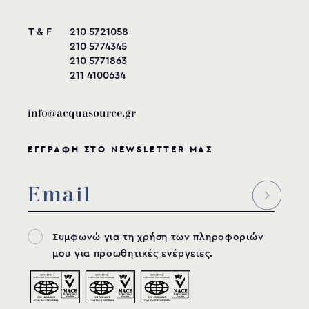
T & F
210 5721058
210 5774345
210 5771863
211 4100634
info@acquasource.gr
ΕΓΓΡΑΦΗ ΣΤΟ NEWSLETTER ΜΑΣ
Συμφωνώ για τη χρήση των πληροφοριών
μου για προωθητικές ενέργειες.