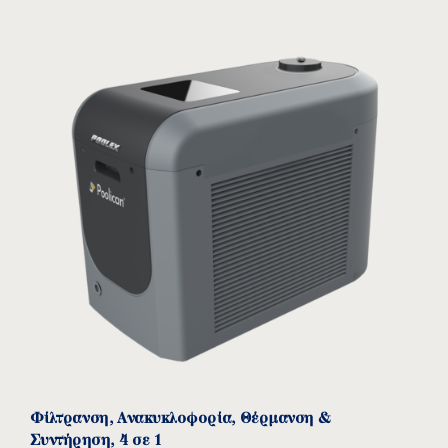
Φίλτρανση, Ανακυκλοφορία, Θέρμανση &
Συντήρηση, 4 σε 1