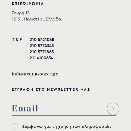
ΕΠΙΚΟΙΝΩΝΙΑ
Σουρή 15,
12131, Περιστέρι, Ελλάδα.
T & F
210 5721058
210 5774345
210 5771863
211 4100634
info@acquasource.gr
ΕΓΓΡΑΦΗ ΣΤΟ NEWSLETTER ΜΑΣ
Συμφωνώ για τη χρήση των πληροφοριών