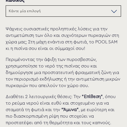
Κωδικός
Ψάχνεις ουσιαστικές προληπτικές λύσεις για την
αντιμετώπιση των όλο και συχνότερων πυρκαγιών στη
χώρα μας; Στη μάχη ενάντια στη φωτιά, το POOL SAM
κι η πισίνα σου είναι οι σύμμαχοί σου!
Περιμένοντας την άφιξη των πυροσβεστών,
χρησιμοποίησε το νερό της πισίνας σου και
δημιούργησε μια προστατευτική φραγματική ζώνη για
τον περιορισμό εκδήλωσης ή την αντιμετώπιση μικρών
πυρκαγιών που απειλούν τον χώρο σου.
Διαθέτει 2 λειτουργικές θέσεις: Την
“Επίθεση”
, όπου
το ρεύμα νερού είναι ευθύ και στοχευμένο για να
σταματά τη φωτιά και την
“Άμυνα”
, με ευρύτερη και
πιο διασκορπισμένη ρίψη που στοχεύει να
προστατέψει από τη θερμότητα και τους καπνούς.