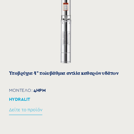
Υποβρύχια 4″ πολυβάθμια αντλία καθαρών υδάτων
4HPM
ΜΟΝΤΕΛΟ:
HYDRALIT
Δείτε το προϊόν