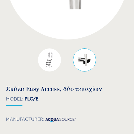
Σκάλα Easy Access, δύο τεμαχίων
MODEL:
PLC/E
MANUFACTURER: