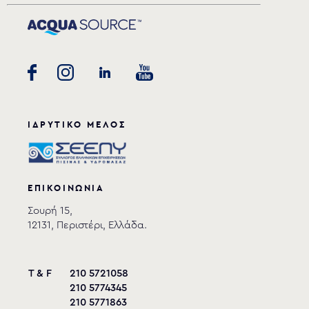
ΙΔΡΥΤΙΚΟ ΜΕΛΟΣ
ΕΠΙΚΟΙΝΩΝΙΑ
Σουρή 15,
12131, Περιστέρι, Ελλάδα.
T & F
210 5721058
210 5774345
210 5771863