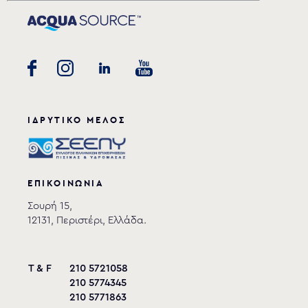
ΙΔΡΥΤΙΚΟ ΜΕΛΟΣ
ΕΠΙΚΟΙΝΩΝΙΑ
Σουρή 15,
12131, Περιστέρι, Ελλάδα.
T & F
210 5721058
210 5774345
210 5771863