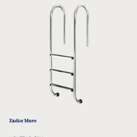
Στηρίγματα σωληνώσεων
Κόλλες & Καθαριστικά
Σκάλα Muro