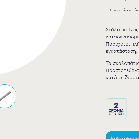
Σκάλα πισίνας
κατασκευασμέ
Παρέχεται πλή
εγκατάσταση.
Τα σκαλοπάτια
Προστατεύοντα
κατά τη διάρκ
Ενδιαφέρομ