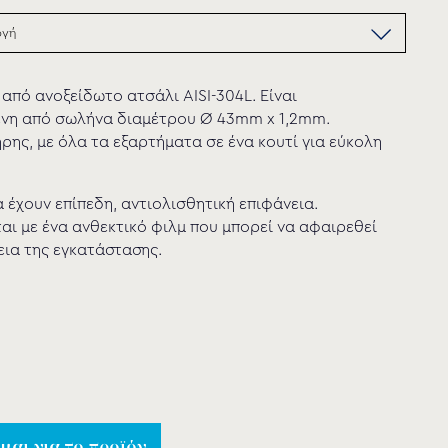
 από ανοξείδωτο ατσάλι AISI-304L. Είναι
νη από σωλήνα διαμέτρου Ø 43mm x 1,2mm.
ρης, με όλα τα εξαρτήματα σε ένα κουτί για εύκολη
 έχουν επίπεδη, αντιολισθητική επιφάνεια.
ι με ένα ανθεκτικό φιλμ που μπορεί να αφαιρεθεί
εια της εγκατάστασης.
αι για το προϊόν