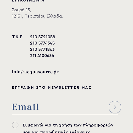
ΕΠΙΚΟΙΝΩΝΙΑ
Σουρή 15,
12131, Περιστέρι, Ελλάδα.
T & F
210 5721058
210 5774345
210 5771863
211 4100634
info@acquasource.gr
ΕΓΓΡΑΦΗ ΣΤΟ NEWSLETTER ΜΑΣ
Συμφωνώ για τη χρήση των πληροφοριών
μου για προωθητικές ενέργειες.