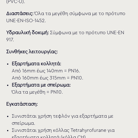
(PVC-U).
Διαστάσεις:
Όλα τα μεγέθη σύμφωνα με το πρότυπο
UNE-EN-ISO-1452.
Υδραυλική δοκιμή:
Σύμφωνα με το πρότυπο UNE-EN
917.
Συνθήκες λειτουργίας:
Εξαρτήματα κολλητά:
Από 16mm έως 140mm = PN16.
Από 160mm έως 315mm = PN10.
Εξαρτήματα με σπείρωμα:
Όλα τα μεγέθη = PN10.
Εγκατάσταση:
Συνιστάται χρήση τεφλόν για εξαρτήματα με
σπείρωμα.
Συνιστάται χρήση κόλλας Tetrahyrofurane για
εξαρτήματα κολλητά (κόλλα CH).