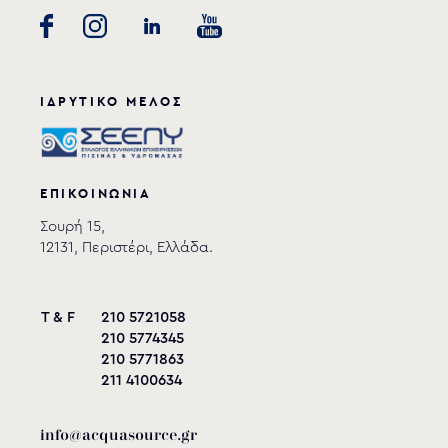
ΙΔΡΥΤΙΚΟ ΜΕΛΟΣ
ΕΠΙΚΟΙΝΩΝΙΑ
Σουρή 15,
12131, Περιστέρι, Ελλάδα.
T & F
210 5721058
210 5774345
210 5771863
211 4100634
info@acquasource.gr