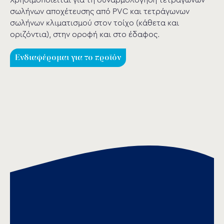
Χρησιμοποιείται για τη συναρμολόγηση τετράγωνων
σωλήνων αποχέτευσης από PVC και τετράγωνων
σωλήνων κλιματισμού στον τοίχο (κάθετα και
οριζόντια), στην οροφή και στο έδαφος.
Ενδιαφέρομαι για το προϊόν