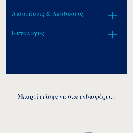
Διαστάσεις & Αποδόσεις
Κατάλογος
ZOOM IN
Download PDF
.
Αποθήκευση
Μπορεί επίσης να σας ενδιαφέρει...