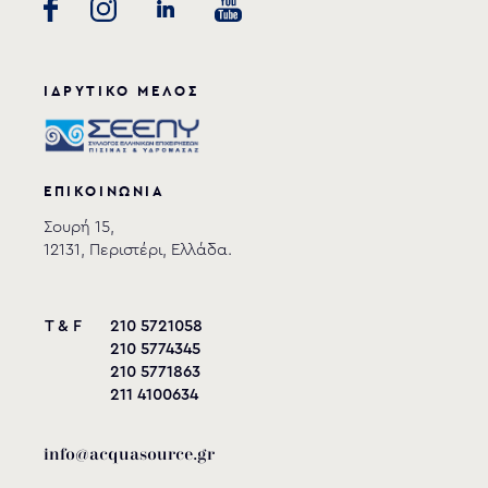
ΙΔΡΥΤΙΚΟ ΜΕΛΟΣ
ΕΠΙΚΟΙΝΩΝΙΑ
Σουρή 15,
12131, Περιστέρι, Ελλάδα.
T & F
210 5721058
210 5774345
210 5771863
211 4100634
info@acquasource.gr