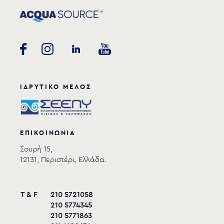
ΙΔΡΥΤΙΚΟ ΜΕΛΟΣ
ΕΠΙΚΟΙΝΩΝΙΑ
Σουρή 15,
12131, Περιστέρι, Ελλάδα.
T & F
210 5721058
210 5774345
210 5771863