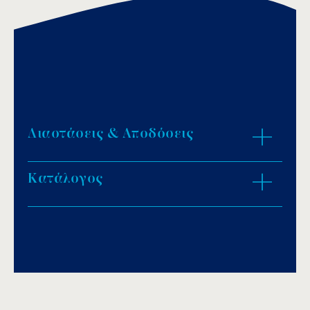
Διαστάσεις & Αποδόσεις
Κατάλογος
ZOOM IN
Download PDF
.
Αποθήκευση