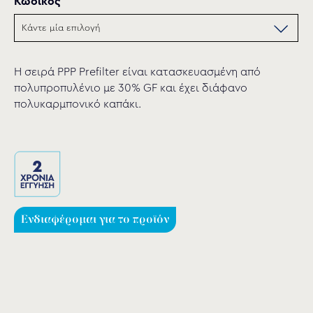
Κωδικός
Η σειρά PPP Prefilter είναι κατασκευασμένη από
πολυπροπυλένιο με 30% GF και έχει διάφανο
πολυκαρμπονικό καπάκι.
Ενδιαφέρομαι για το προϊόν