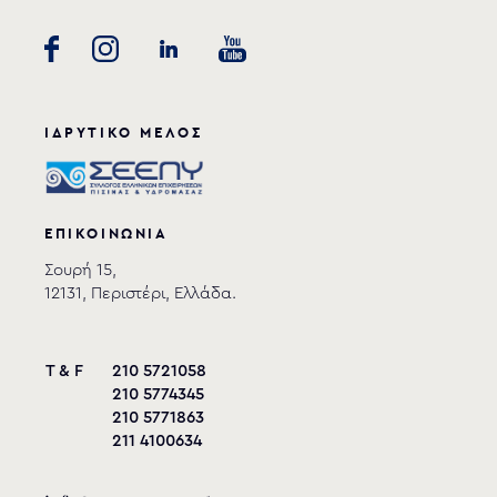
ΙΔΡΥΤΙΚΟ ΜΕΛΟΣ
ΕΠΙΚΟΙΝΩΝΙΑ
Σουρή 15,
12131, Περιστέρι, Ελλάδα.
T & F
210 5721058
210 5774345
210 5771863
211 4100634