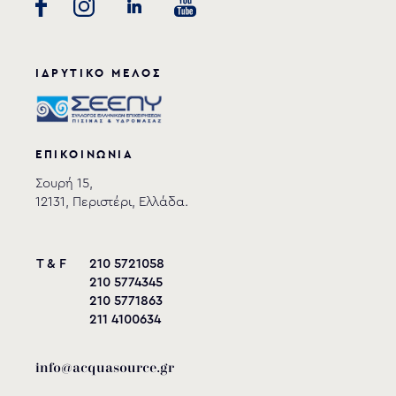
ΙΔΡΥΤΙΚΟ ΜΕΛΟΣ
ΕΠΙΚΟΙΝΩΝΙΑ
Σουρή 15,
12131, Περιστέρι, Ελλάδα.
T & F
210 5721058
210 5774345
210 5771863
211 4100634
info@acquasource.gr