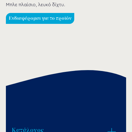
Μπλε πλαίσιο, λευκό δίχτυ.
Ενδιαφέρομαι για το προϊόν
Κατάλογος