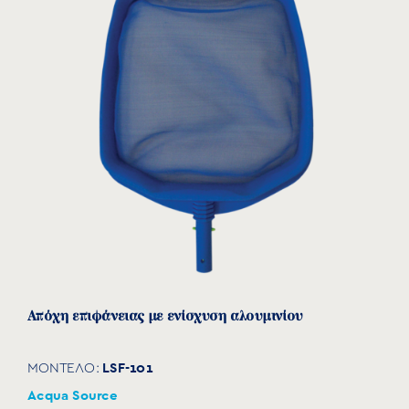
Απόχη επιφάνειας με ενίσχυση αλουμινίου
LSF-101
ΜΟΝΤΕΛΟ:
Acqua Source