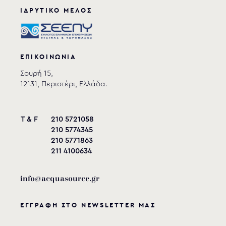
ΙΔΡΥΤΙΚΟ ΜΕΛΟΣ
ΕΠΙΚΟΙΝΩΝΙΑ
Σουρή 15,
12131, Περιστέρι, Ελλάδα.
T & F
210 5721058
210 5774345
210 5771863
211 4100634
info@acquasource.gr
ΕΓΓΡΑΦΗ ΣΤΟ NEWSLETTER ΜΑΣ