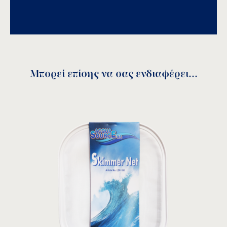
Download PDF
.
Αποθήκευση
Μπορεί επίσης να σας ενδιαφέρει...