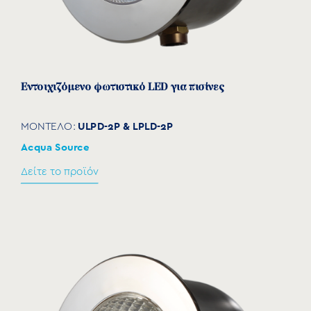
Εντοιχιζόμενο φωτιστικό LED για πισίνες
ULPD-2P & LPLD-2P
ΜΟΝΤΕΛΟ:
Acqua Source
Δείτε το προϊόν
Κουτιά σύνδεσης φωτιστικών
CB
ΜΟΝΤΕΛΟ:
Acqua Source