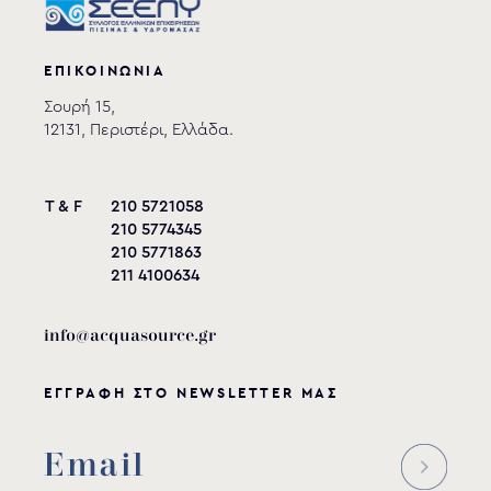
ΕΠΙΚΟΙΝΩΝΙΑ
Σουρή 15,
12131, Περιστέρι, Ελλάδα.
T & F
210 5721058
210 5774345
210 5771863
211 4100634
info@acquasource.gr
ΕΓΓΡΑΦΗ ΣΤΟ NEWSLETTER ΜΑΣ