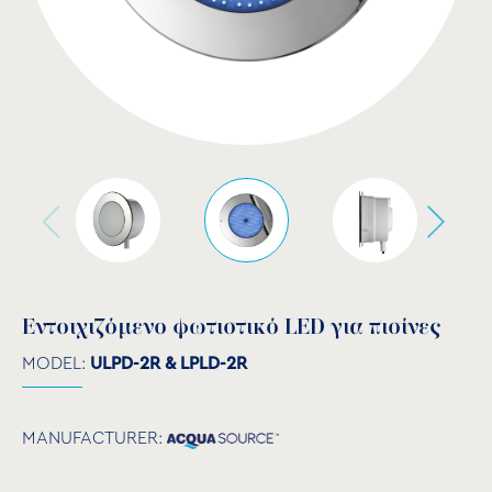
Εντοιχιζόμενο φωτιστικό LED για πισίνες
MODEL:
ULPD-2R & LPLD-2R
MANUFACTURER: