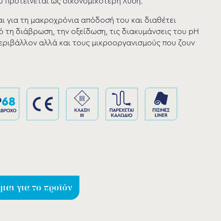
υ προτείνεται ως οικονομικότερη λύση.
ι για τη μακροχρόνια απόδοσή του και διαθέτει
 τη διάβρωση, την οξείδωση, τις διακυμάνσεις του pH
εριβάλλον αλλά και τους μικροοργανισμούς που ζουν
αι για το προϊόν