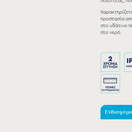
ποιότητας, πο
Χαρακτηρίζετα
προστασία από
στο υδάτινο π
στο νερό.
Ενδιαφέρομ