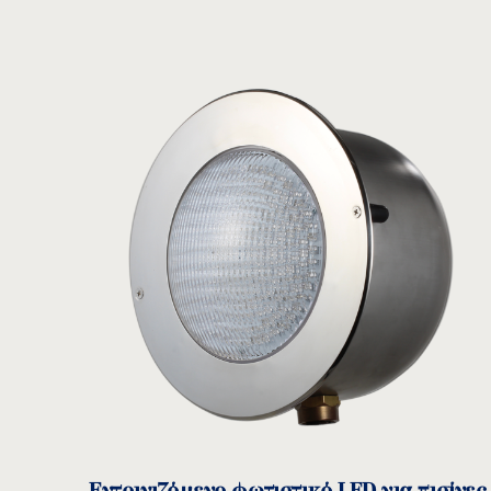
Κουτιά σύνδεσης φωτιστικών
CB
ΜΟΝΤΕΛΟ:
Acqua Source
Δείτε το προϊόν