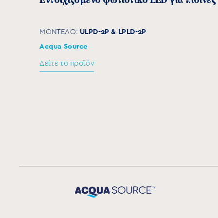
Εντοιχιζόμενο φωτιστικό LED για πισίνες
ULPD-2P & LPLD-2P
ΜΟΝΤΕΛΟ:
Acqua Source
Δείτε το προϊόν