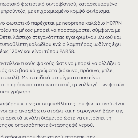
υπωσιακό φωτιστικό σιντριβανιού, κατασκευασμένο
 μπρούντζο, με επιχρωμιωμένο κομψό φινίρισμα.
νο φωτιστικό παρέχεται με neoprene καλώδιο H07RN-
οποίου το μήκος μπορεί να προσαρμοστεί σύμφωνα με
αθέτει λάστιχο στεγανότητας εγκεκριμένου υλικού και
τυπιοθλίπτη καλωδίου ενώ ο λαμπτήρας ιωδίνης έχει
έως 120W και είναι τύπου PAR38.
ανταλλακτικούς φακούς ώστε να μπορεί να αλλάζει ο
ός σε 5 βασικά χρώματα (κόκκινο, πράσινο, μπλε,
ρτοκαλί). Με τα ειδικά στηρίγματα που είναι
 στο πρόσωπο του φωτιστικού, η εναλλαγή των φακών
α και γρήγορα.
ναφέρουμε πως οι στηπιοθλίπτες του φωτιστικού είναι
οι από ανοξείδωτο ατσάλι και η στρογγυλή βάση της
ει αρκετά μεγάλη διάμετρο ώστε να επιτρέπει τη
της σε οποιασδήποτε έντασης εφέ νερού.
ικό στήριγμα του φωτιστικού επιτρέπει την