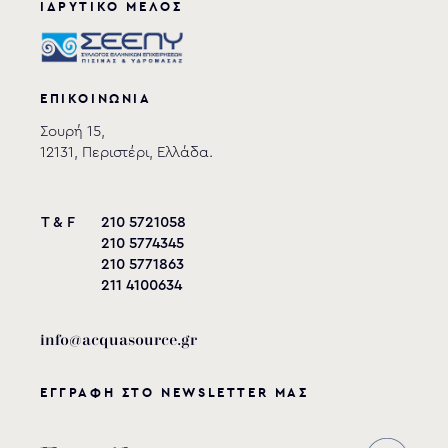
ΙΔΡΥΤΙΚΟ ΜΕΛΟΣ
ΕΠΙΚΟΙΝΩΝΙΑ
Σουρή 15,
12131, Περιστέρι, Ελλάδα.
T & F
210 5721058
210 5774345
210 5771863
211 4100634
info@acquasource.gr
ΕΓΓΡΑΦΗ ΣΤΟ NEWSLETTER ΜΑΣ