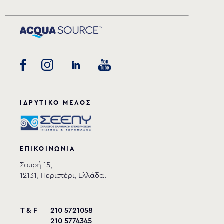
ΙΔΡΥΤΙΚΟ ΜΕΛΟΣ
ΕΠΙΚΟΙΝΩΝΙΑ
Σουρή 15,
12131, Περιστέρι, Ελλάδα.
T & F
210 5721058
210 5774345