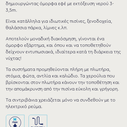
δημιουργώντας όμορφα εφέ με εκτόξευση νερού 3-
3,5m.
Είναι κατάλληλα για ιδιωτικές πισίνες, ξενοδοχεία,
θαλάσσια πάρκα, λίμνες κ.λπ.
Αποτελούν μοναδική διακόσμηση, γίνονται ένα
όμορφο εξάρτημα, και όπου και να τοποθετηθούν
δείχνουν εντυπωσιακά, ιδιαίτερα κατά τη διάρκεια της
νύχτας!
Τα συστήματα προμηθεύονται πλήρη με πλωτήρα,
στόμια, φώτα, αντλία και καλώδιο. Τα χερούλια που
βρίσκονται στον πλωτήρα κάνουν την τοποθέτηση και
την απομάκρυνση από την πισίνα εύκολη και γρήγορη.
Tα σιντριβάνια χρειάζεται μόνο να συνδεθούν με το
ηλεκτρικό ρεύμα.