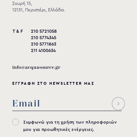
Σουρή 15,
12131, Περιστέρι, Ελλάδα.
T & F
210 5721058
210 5774345
210 5771863
211 4100634
info@acquasource.gr
ΕΓΓΡΑΦΗ ΣΤΟ NEWSLETTER ΜΑΣ
Συμφωνώ για τη χρήση των πληροφοριών
μου για προωθητικές ενέργειες.