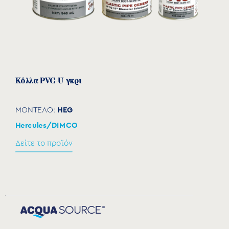
Κόλλα PVC-U γκρι
HEG
ΜΟΝΤΕΛΟ:
Hercules/DIMCO
Δείτε το προϊόν