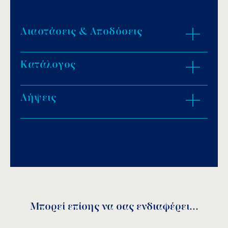
Διαστάσεις & Αποδόσεις
Κατάλογος
ZOOM IN
Λήψεις
Download PDF
.
Αποθήκευση
Μπορεί επίσης να σας ενδιαφέρει...
Spare parts