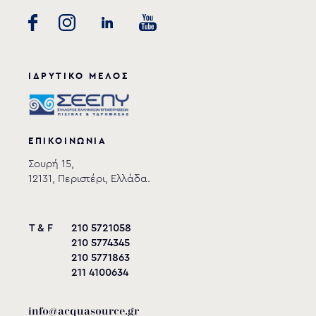
ΙΔΡΥΤΙΚΟ ΜΕΛΟΣ
ΕΠΙΚΟΙΝΩΝΙΑ
Σουρή 15,
12131, Περιστέρι, Ελλάδα.
T & F
210 5721058
210 5774345
210 5771863
211 4100634
info@acquasource.gr