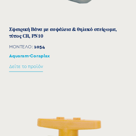
Σφαιρική Βάνα με ασφάλεια & θηλυκό σπείρωμα,
τύπος CR, PN10
1054
ΜΟΝΤΕΛΟ:
Aquaram-Coraplax
Δείτε το προϊόν