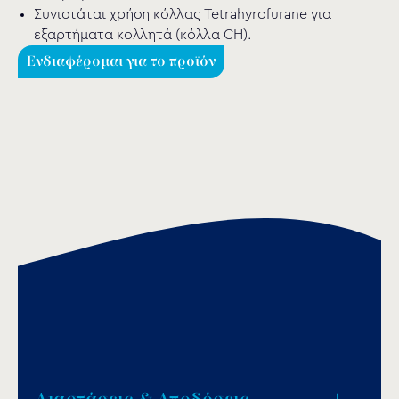
Συνιστάται χρήση κόλλας Tetrahyrofurane για
εξαρτήματα κολλητά (κόλλα CH).
Ενδιαφέρομαι για το προϊόν