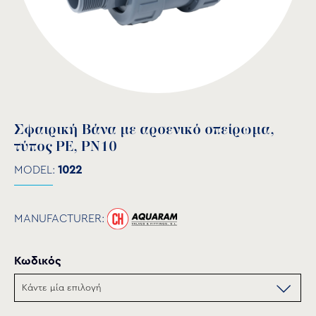
Σφαιρική Βάνα με αρσενικό σπείρωμα,
τύπος PE, PN10
MODEL:
1022
MANUFACTURER:
Κωδικός