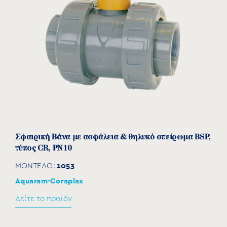
Σφαιρική Βάνα με ασφάλεια & θηλυκό σπείρωμα BSP,
τύπος CR, PN10
1053
ΜΟΝΤΕΛΟ:
Aquaram-Coraplax
Δείτε το προϊόν