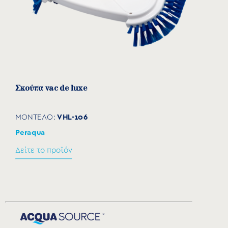
Σκούπα vac de luxe
VHL-106
ΜΟΝΤΕΛΟ:
Peraqua
Δείτε το προϊόν