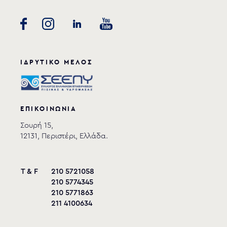
ΙΔΡΥΤΙΚΟ ΜΕΛΟΣ
ΕΠΙΚΟΙΝΩΝΙΑ
Σουρή 15,
12131, Περιστέρι, Ελλάδα.
T & F
210 5721058
210 5774345
210 5771863
211 4100634