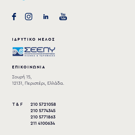
ΙΔΡΥΤΙΚΟ ΜΕΛΟΣ
ΕΠΙΚΟΙΝΩΝΙΑ
Σουρή 15,
12131, Περιστέρι, Ελλάδα.
T & F
210 5721058
210 5774345
210 5771863
211 4100634