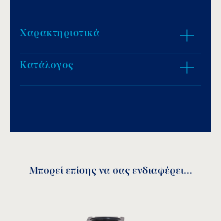
Χαρακτηριστικά
Κατάλογος
Γκρι χρώμα.
PVC υλικό.
Download PDF
.
Αποθήκευση
Μπορεί επίσης να σας ενδιαφέρει...