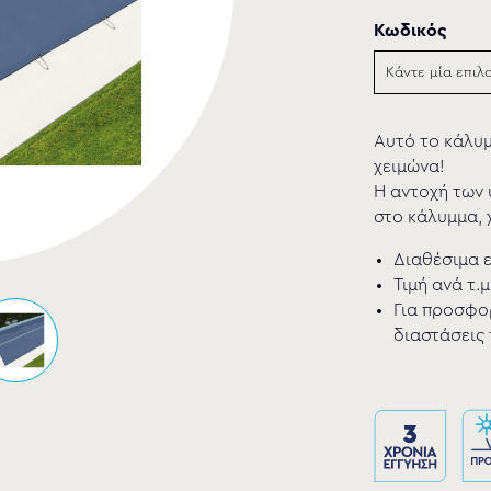
Κωδικός
Aυτό το κάλυμ
χειμώνα!
Η αντοχή των 
στο κάλυμμα, 
Διαθέσιμα ε
Τιμή ανά τ.μ
Για προσφορ
διαστάσεις 