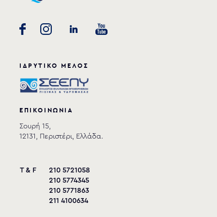
ΙΔΡΥΤΙΚΟ ΜΕΛΟΣ
ΕΠΙΚΟΙΝΩΝΙΑ
Σουρή 15,
12131, Περιστέρι, Ελλάδα.
T & F
210 5721058
210 5774345
210 5771863
211 4100634