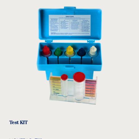
Στηρίγματα σωληνώσεων
Κόλλες & Καθαριστικά
Test KIT