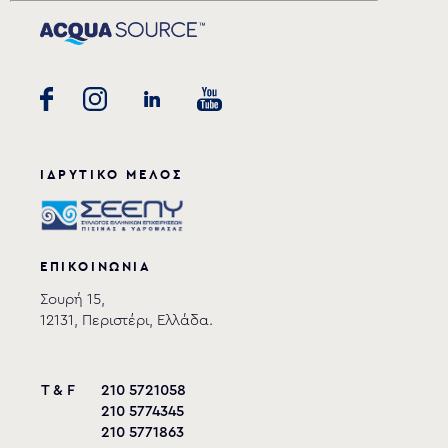
ΙΔΡΥΤΙΚΟ ΜΕΛΟΣ
ΕΠΙΚΟΙΝΩΝΙΑ
Σουρή 15,
12131, Περιστέρι, Ελλάδα.
T & F
210 5721058
210 5774345
210 5771863