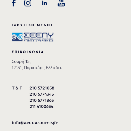
ΙΔΡΥΤΙΚΟ ΜΕΛΟΣ
ΕΠΙΚΟΙΝΩΝΙΑ
Σουρή 15,
12131, Περιστέρι, Ελλάδα.
T & F
210 5721058
210 5774345
210 5771863
211 4100634
info@acquasource.gr