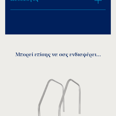
ZOOM IN
Download PDF
.
Αποθήκευση
Μπορεί επίσης να σας ενδιαφέρει...