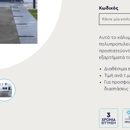
Κωδικός
Αυτό το κάλυμ
πολυπροπυλενί
προστατεύοντ
εξαρτήματά το
Διαθέσιμα ε
Τιμή ανά τ.μ
Για προσφορ
διαστάσεις 